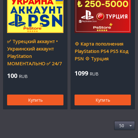
✅ Турецкий аккаунт •
💠 Карта пополнения
Украинский аккаунт
PlayStation PS4 PS5 Код
PlayStation
PSN 💠 Турция
МОМЕНТАЛЬНО ✅ 24/7
1099
RUB
100
RUB
Купить
Купить