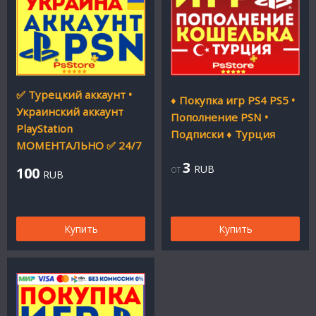
✅ Турецкий аккаунт •
♦️ Покупка игр PS4 PS5 •
Украинский аккаунт
Пополнение PSN •
PlayStation
Подписки ♦️ Турция
МОМЕНТАЛЬНО ✅ 24/7
3
RUB
100
ОТ
RUB
Купить
Купить