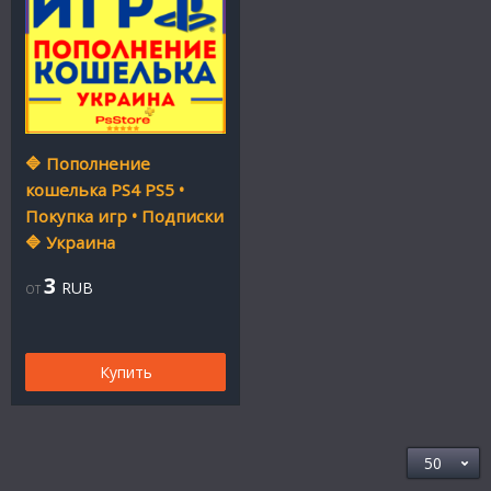
🔷 Пополнение
кошелька PS4 PS5 •
Покупка игр • Подписки
🔷 Украина
3
RUB
ОТ
Купить