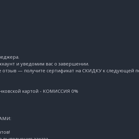
неджера.
ккаунт и уведомим вас о завершении.
е отзыв — получите сертификат на СКИДКУ к следующей п
анковской картой - КОМИССИЯ 0%
АМИ:
тов!
е выполнение заказа