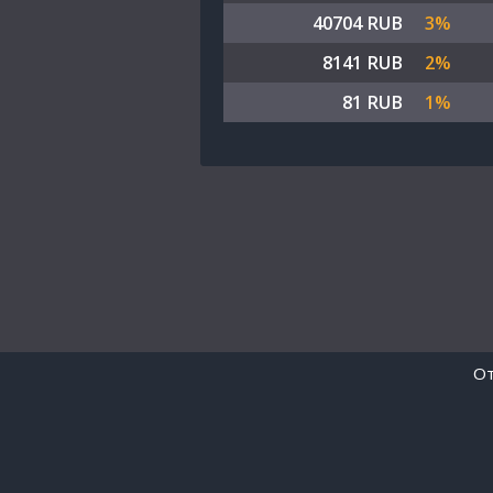
40704 RUB
3%
8141 RUB
2%
81 RUB
1%
От