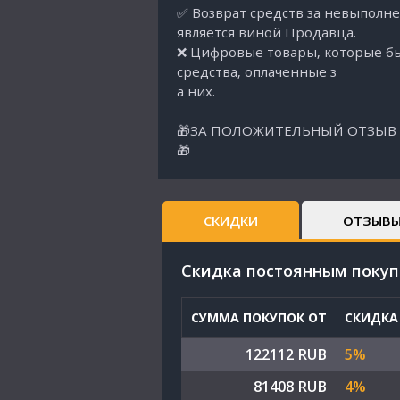
✅ Возврат средств за невыполне
является виной Продавца.
❌ Цифровые товары, которые был
средства, оплаченные з
а них.
🎁ЗА ПОЛОЖИТЕЛЬНЫЙ ОТЗЫВ 
🎁
СКИДКИ
ОТЗЫВ
Cкидка постоянным поку
СУММА ПОКУПОК ОТ
СКИДКА
122112 RUB
5%
81408 RUB
4%