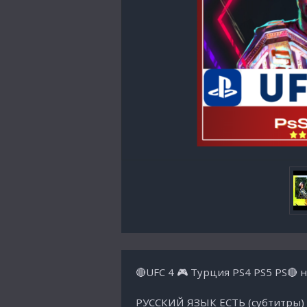
🔴UFC 4 🎮 Турция PS4 PS5 PS🔴 
РУССКИЙ ЯЗЫК ЕСТЬ (субтитры)