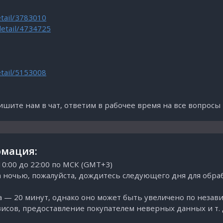
etail/3783010
detail/4734725
etail/5153008
пишите нам в чат, ответим в рабочее время на все вопрос
мация:
:00 до 22:00 по МСК (GMT+3)
 ночью, пожалуйста, дождитесь следующего дня для обраб
 — 20 минут, однако оно может быть увеличено по незави
исов, предоставление покупателем неверных данных и т. д