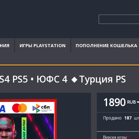
ЕНИЯ
ИГРЫ PLAYSTATION
ПОПОЛНЕНИЕ КОШЕЛЬКА
S4 PS5 • ЮФС 4 🔸Турция PS
1890
RUB
Продано
187
шт
*
Версия игры