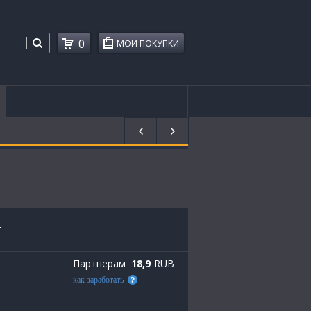
0
МОИ ПОКУПКИ
Партнерам
18,9
RUB
.
как заработать