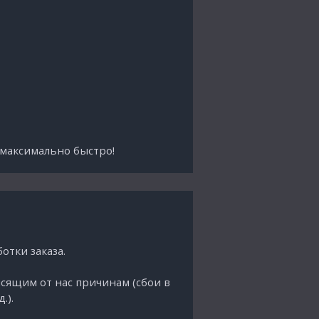
ы максимально быстро!
отки заказа.
сящим от нас причинам (сбои в
.).