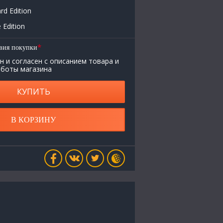
rd Edition
 Edition
*
вия покупки
н и согласен с описанием товара и
аботы магазина
КУПИТЬ
В КОРЗИНУ