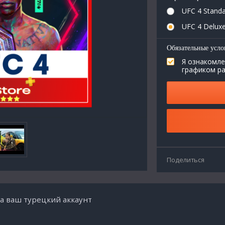
UFC 4 Standa
UFC 4 Deluxe
Обязательные усло
Я ознакомле
графиком р
Поделиться
на ваш турецкий аккаунт