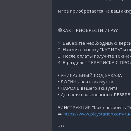
Игра приобретается на ваш аккау
🔴КАК ПРИОБРЕСТИ ИГРУ?
1. Выберите необходимую верси
2. Нажмите кнопку "КУПИТЬ" и оп
3. После оплаты получите 16-з
4. В разделе "ПЕРЕПИСКА С ПР
• УНИКАЛЬНЫЙ КОД ЗАКАЗА
• ЛОГИН - почта аккаунта
• ПАРОЛЬ вашего аккаунта
• Два неиспользованных РЕЗЕР
*ИНСТРУКЦИЯ "Как настроить 2ф
➡️
https://www.playstation.com/ru-
***