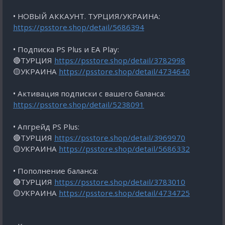
• НОВЫЙ АККАУНТ. ТУРЦИЯ/УКРАИНА:
https://psstore.shop/detail/5686394
• Подписка PS Plus и EA Play:
🔴ТУРЦИЯ
https://psstore.shop/detail/3782998
🟡УКРАИНА
https://psstore.shop/detail/4734640
• Активация подписки с вашего баланса:
https://psstore.shop/detail/5238091
• Апгрейд PS Plus:
🔴ТУРЦИЯ
https://psstore.shop/detail/3969970
🟡УКРАИНА
https://psstore.shop/detail/5686332
• Пополнение баланса:
🔴ТУРЦИЯ
https://psstore.shop/detail/3783010
🟡УКРАИНА
https://psstore.shop/detail/4734725