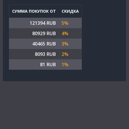
СУММА ПОКУПОК ОТ
СКИДКА
121394 RUB
5%
80929 RUB
4%
40465 RUB
3%
8093 RUB
2%
81 RUB
1%