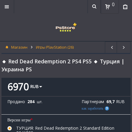
0
Магазин
Игры PlayStation (26)
🔸 Red Dead Redemption 2 PS4 PS5 🔸 Турция |
Украина PS
6970
RUB
Продано
284
Партнерам
69,7
RUB
шт.
как заработать
*
Версии игры
ТУРЦИЯ: Red Dead Redemption 2 Standard Edition