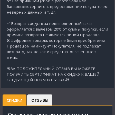
от нас причинам (сбои в работе Sony или
банковских сервисов, предоставление покупателем
неверных данных и т. д.).
✅ Возврат средств за невыполненный заказ
оформляется с вычетом 20% от суммы покупки, если
причина возврата не является виной Продавца.
❌ Цифровые товары, которые были приобретены
Продавцом на аккаунт Покупателя, не подлежат
возврату, так же как и средства, оплаченные з
а них.
🎁ЗА ПОЛОЖИТЕЛЬНЫЙ ОТЗЫВ ВЫ МОЖЕТЕ
ПОЛУЧИТЬ СЕРТИФИКАТ НА СКИДКУ К ВАШЕЙ
СЛЕДУЮЩЕЙ ПОКУПКЕ У НАС🎁
СКИДКИ
ОТЗЫВЫ
Cкидка постоянным покупателям