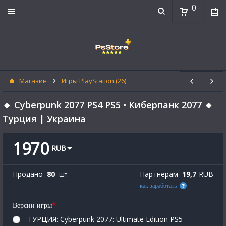
0
Магазин
Игры PlayStation (26)
🔸 Cyberpunk 2077 PS4 PS5 • Киберпанк 2077 🔸
Турция | Украина
1970
RUB
Продано
80
Партнерам
19,7
RUB
шт.
как заработать
*
Версии игры
ТУРЦИЯ: Cyberpunk 2077: Ultimate Edition PS5