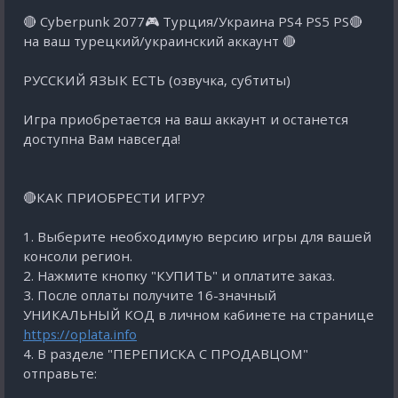
🔴 Cyberpunk 2077🎮 Турция/Украина PS4 PS5 PS🔴
на ваш турецкий/украинский аккаунт 🔴
РУССКИЙ ЯЗЫК ЕСТЬ (озвучка, субтиты)
Игра приобретается на ваш аккаунт и останется
доступна Вам навсегда!
🔴КАК ПРИОБРЕСТИ ИГРУ?
1. Выберите необходимую версию игры для вашей
консоли регион.
2. Нажмите кнопку "КУПИТЬ" и оплатите заказ.
3. После оплаты получите 16-значный
УНИКАЛЬНЫЙ КОД в личном кабинете на странице
https://oplata.info
4. В разделе "ПЕРЕПИСКА С ПРОДАВЦОМ"
отправьте: