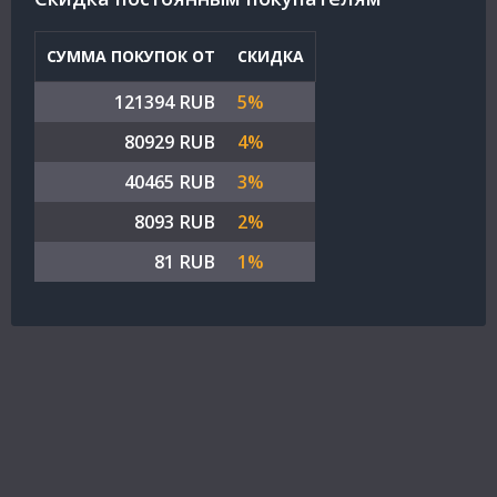
СУММА ПОКУПОК ОТ
СКИДКА
121394 RUB
5%
80929 RUB
4%
40465 RUB
3%
8093 RUB
2%
81 RUB
1%