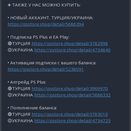
➕ ТАКЖЕ У НАС МОЖНО КУПИТЬ:
• НОВЫЙ АККАУНТ. ТУРЦИЯ/УКРАИНА:
https://psstore.shop/detail/5686394
• Подписка PS Plus и EA Play:
🔴ТУРЦИЯ
https://psstore.shop/detail/3782998
🟡УКРАИНА
https://psstore.shop/detail/4734640
• Активация подписки с вашего баланса:
https://psstore.shop/detail/5238091
• Апгрейд PS Plus:
🔴ТУРЦИЯ
https://psstore.shop/detail/3969970
🟡УКРАИНА
https://psstore.shop/detail/5686332
• Пополнение баланса:
🔴ТУРЦИЯ
https://psstore.shop/detail/3783010
🟡УКРАИНА
https://psstore.shop/detail/4734725