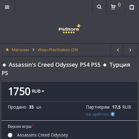
0
Магазин
Игры PlayStation (26)
🔸 Assassin's Creed Odyssey PS4 PS5 🔸 Турция
PS
1750
RUB
Продано
35
Партнерам
17,5
RUB
шт.
как заработать
*
Версия игры
Assassins Creed Odyssey