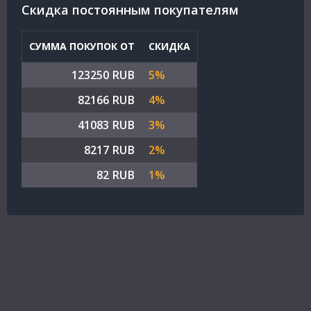
Cкидка постоянным покупателям
СУММА ПОКУПОК ОТ
СКИДКА
123250 RUB
5%
82166 RUB
4%
41083 RUB
3%
8217 RUB
2%
82 RUB
1%