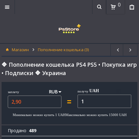
0
Магазин
Пополнение кошелька (3)
🔷 Пополнение кошелька PS4 PS5 • Покупка игр
• Подписки 🔷 Украина
UAH
RUB
получу
заплачу
Минимально можно купить
1
UAH
Максимально можно купить
15000
UAH
Продано
489