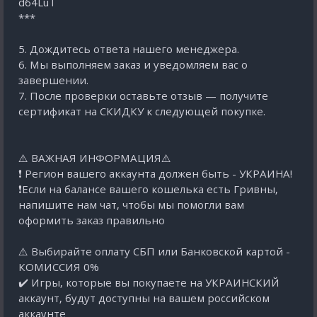
d64LuT
***
5. Дождитесь ответа нашего менеджера.
6. Мы выполняем заказ и уведомляем вас о
завершении.
7. После проверки оставьте отзыв — получите
сертификат на СКИДКУ к следующей покупке.
⚠️ ВАЖНАЯ ИНФОРМАЦИЯ⚠️
❗️ Регион вашего аккаунта должен быть - УКРАИНА!
❗Если на балансе вашего кошелька есть Гривны,
напишите нам чат, чтобы мы помогли вам
оформить заказ правильно
⚠️ Выбирайте оплату СБП или Банковской картой -
КОМИССИЯ 0%
✔️ Игры, которые вы покупаете на УКРАИНСКИЙ
аккаунт, будут доступны на вашем российском
аккаунте