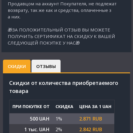
Продавцом на аккаунт Покупателя, не подлежат
возврату, так же как и средства, оплаченные з
а них.
🎁ЗА ПОЛОЖИТЕЛЬНЫЙ ОТЗЫВ ВЫ МОЖЕТЕ
ПОЛУЧИТЬ СЕРТИФИКАТ НА СКИДКУ К ВАШЕЙ
СЛЕДУЮЩЕЙ ПОКУПКЕ У НАС🎁
СКИДКИ
ОТЗЫВЫ
Скидки от количества приобретаемого
товара
ПРИ ПОКУПКЕ ОТ
СКИДКА
ЦЕНА ЗА 1 UAH
500 UAH
1%
2.871 RUB
1 тыс. UAH
2%
2.842 RUB