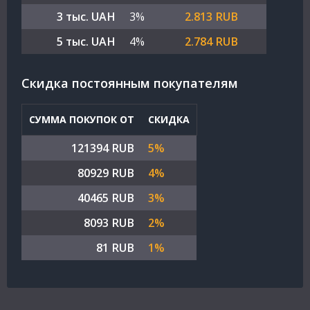
3 тыс. UAH
3%
2.813 RUB
5 тыс. UAH
4%
2.784 RUB
Cкидка постоянным покупателям
СУММА ПОКУПОК ОТ
СКИДКА
121394 RUB
5%
80929 RUB
4%
40465 RUB
3%
8093 RUB
2%
81 RUB
1%