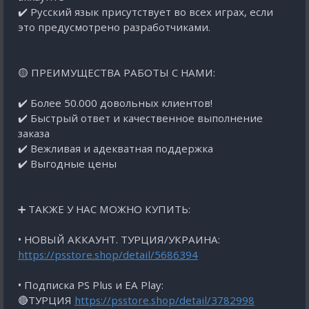
✔️ Русский язык присутствует во всех играх, если
это предусмотрено разработчиками.
🟡 ПРЕИМУЩЕСТВА РАБОТЫ С НАМИ:
✔️ Более 50.000 довольных клиентов!
✔️ Быстрый ответ и качественное выполнение
заказа
✔️ Вежливая и адекватная поддержка
✔️ Выгодные цены
➕ ТАКЖЕ У НАС МОЖНО КУПИТЬ:
• НОВЫЙ АККАУНТ. ТУРЦИЯ/УКРАИНА:
https://psstore.shop/detail/5686394
• Подписка PS Plus и EA Play:
🔴ТУРЦИЯ
https://psstore.shop/detail/3782998