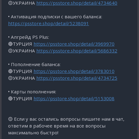
🟡УКРАИНА
https://psstore.shop/detail/4734640
• Активация подписки с вашего баланса:
https://psstore.shop/detail/5238091
• Апгрейд PS Plus:
🔴ТУРЦИЯ
https://psstore.shop/detail/3969970
🟡УКРАИНА
https://psstore.shop/detail/5686332
• Пополнение баланса:
🔴ТУРЦИЯ
https://psstore.shop/detail/3783010
🟡УКРАИНА
https://psstore.shop/detail/4734725
• Карты пополнения:
🔴ТУРЦИЯ
https://psstore.shop/detail/5153008
🟡 Если у вас остались вопросы пишите нам в чат,
ответим в рабочее время на все вопросы
максимально быстро!