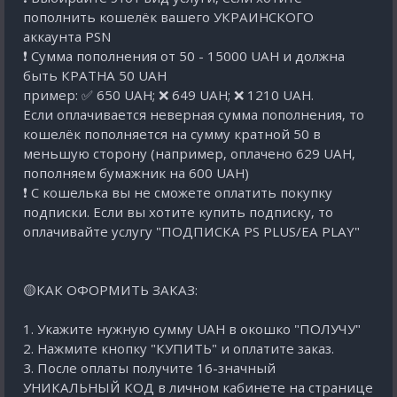
пополнить кошелёк вашего УКРАИНСКОГО
аккаунта PSN
❗️ Сумма пополнения от 50 - 15000 UAH и должна
быть КРАТНА 50 UAH
пример: ✅ 650 UAH; ❌ 649 UAH; ❌ 1210 UAH.
Если оплачивается неверная сумма пополнения, то
кошелёк пополняется на сумму кратной 50 в
меньшую сторону (например, оплачено 629 UAH,
пополняем бумажник на 600 UAH)
❗️ С кошелька вы не сможете оплатить покупку
подписки. Если вы хотите купить подписку, то
оплачивайте услугу "ПОДПИСКА PS PLUS/EA PLAY"
🟡КАК ОФОРМИТЬ ЗАКАЗ:
1. Укажите нужную сумму UAH в окошко "ПОЛУЧУ"
2. Нажмите кнопку "КУПИТЬ" и оплатите заказ.
3. После оплаты получите 16-значный
УНИКАЛЬНЫЙ КОД в личном кабинете на странице