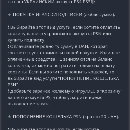
на ваш УКРАИНСКИЙ аккаунт PS4 PS5🟡
⚠️ ПОКУПКА ИГР/DLC/ПОДПИСКИ (любая сумма):
❗️ Выбирайте этот вид услуги, если хотите оплатить
корзину вашего украинского аккаунта PSN или
купить подписку
❗️ Оплачивайте ровно ту сумму в UAH, которая
соответствует стоимости вашей покупки. Излишне
оплаченные средства НЕ зачисляются на баланс
кошелька, их можно потратить только на оплату
корзины. Если вы хотите пополнить кошелёк, то
выбирайте вид услуги "ПОПОЛНЕНИЕ КОШЕЛЬКА
PSN"
❗️ Добавьте заранее желаемую игру/DLC в "Корзину"
вашего аккаунта PS, чтобы ускорить время
выполнение заказа
⚠️ ПОПОЛНЕНИЕ КОШЕЛЬКА PSN (кратно 50 UAH):
❗️ Выбирайте этот вид услуги, если хотите