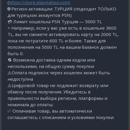
(
https://store.playstation.com)
🌐 Регион активации: ТУРЦИЯ (подходит ТОЛЬКО
для турецких аккаунтов PSN)
💳 Лимит кошелька PSN Турция — 5000 TL
> Например, если у вас уже есть в кошельке 3600
TL, вы не сможете активировать карту на 2000 TL,
пока не потратите 600 TL и более. Также для
пополнения на 5000 TL на вашем балансе должен
быть 0.
🔁 Возможна доставка одним кодом или
несколькими, на общую сумму покупки
⚠️Оплата подписок через кошелек может быть
недоступна
⚠️Цифровой товар не подлежит возврату или
обмену после получения. Убедитесь в
правильности выбора региона, платформы и
номинала до оплаты.
✅ Оплачивая товар, вы автоматически
соглашаетесь с описанием и условиями покупки.