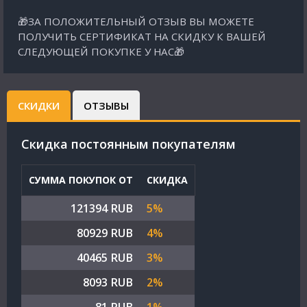
🎁ЗА ПОЛОЖИТЕЛЬНЫЙ ОТЗЫВ ВЫ МОЖЕТЕ
ПОЛУЧИТЬ СЕРТИФИКАТ НА СКИДКУ К ВАШЕЙ
СЛЕДУЮЩЕЙ ПОКУПКЕ У НАС🎁
СКИДКИ
ОТЗЫВЫ
Cкидка постоянным покупателям
СУММА ПОКУПОК ОТ
СКИДКА
121394 RUB
5%
80929 RUB
4%
40465 RUB
3%
8093 RUB
2%