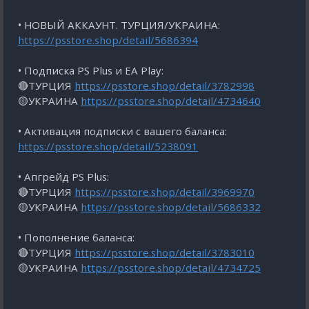
• НОВЫЙ АККАУНТ. ТУРЦИЯ/УКРАИНА:
https://psstore.shop/detail/5686394
• Подписка PS Plus и EA Play:
🔴ТУРЦИЯ
https://psstore.shop/detail/3782998
🟡УКРАИНА
https://psstore.shop/detail/4734640
• Активация подписки с вашего баланса:
https://psstore.shop/detail/5238091
• Апгрейд PS Plus:
🔴ТУРЦИЯ
https://psstore.shop/detail/3969970
🟡УКРАИНА
https://psstore.shop/detail/5686332
• Пополнение баланса:
🔴ТУРЦИЯ
https://psstore.shop/detail/3783010
🟡УКРАИНА
https://psstore.shop/detail/4734725