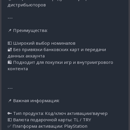
дистрибьюторов
---
📌 Преимущества:
💵 Широкий выбор номиналов
🔐 Без привязки банковских карт и передачи
данных аккаунта
🛍️ Подходит для покупки игр и внутриигрового
контента
---
📌 Важная информация:
🔑 Тип продукта: Код/ключ активации/ваучер
💵 Валюта подарочной карты: TL / TRY
✅ Платформа активации: PlayStation