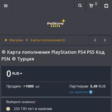
0
Магазин
Карты пополнения (2)
💠 Карта пополнения PlayStation PS4 PS5 Код
PSN 💠 Турция
0
RUB
Продано
>
1000
Партнерам
5,49
RUB
шт.
как заработать
*
Выберите номинал
250 TRY
нет в наличии