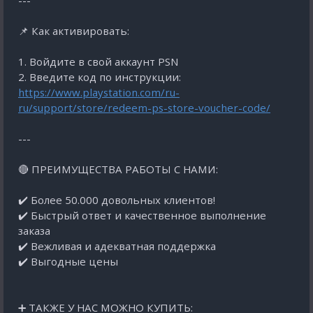
---
📌 Как активировать:
1. Войдите в свой аккаунт PSN
2. Введите код по инструкции:
https://www.playstation.com/ru-
ru/support/store/redeem-ps-store-voucher-code/
---
🔴 ПРЕИМУЩЕСТВА РАБОТЫ С НАМИ:
✔️ Более 50.000 довольных клиентов!
✔️ Быстрый ответ и качественное выполнение
заказа
✔️ Вежливая и адекватная поддержка
✔️ Выгодные цены
➕ ТАКЖЕ У НАС МОЖНО КУПИТЬ: