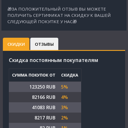
🎁ЗА ПОЛОЖИТЕЛЬНЫЙ ОТЗЫВ ВЫ МОЖЕТЕ
ПОЛУЧИТЬ СЕРТИФИКАТ НА СКИДКУ К ВАШЕЙ
СЛЕДУЮЩЕЙ ПОКУПКЕ У НАС🎁
СКИДКИ
ОТЗЫВЫ
Cкидка постоянным покупателям
СУММА ПОКУПОК ОТ
СКИДКА
123250 RUB
5%
82166 RUB
4%
41083 RUB
3%
8217 RUB
2%