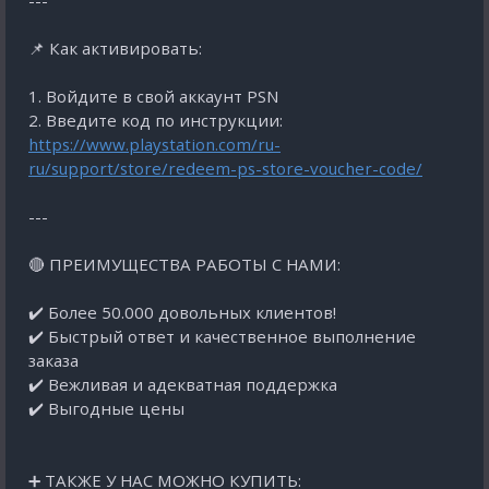
---
📌 Как активировать:
1. Войдите в свой аккаунт PSN
2. Введите код по инструкции:
https://www.playstation.com/ru-
ru/support/store/redeem-ps-store-voucher-code/
---
🔴 ПРЕИМУЩЕСТВА РАБОТЫ С НАМИ:
✔️ Более 50.000 довольных клиентов!
✔️ Быстрый ответ и качественное выполнение
заказа
✔️ Вежливая и адекватная поддержка
✔️ Выгодные цены
➕ ТАКЖЕ У НАС МОЖНО КУПИТЬ: