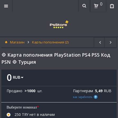
0
Магазин
Карты пополнения (2)
💠 Карта пополнения PlayStation PS4 PS5 Код
PSN 💠 Турция
0
RUB
Продано
>
1000
Партнерам
5,49
RUB
шт.
как заработать
*
Выберите номинал
250 TRY
нет в наличии