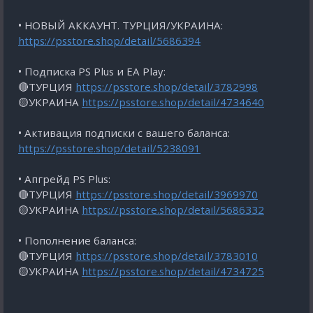
• НОВЫЙ АККАУНТ. ТУРЦИЯ/УКРАИНА:
https://psstore.shop/detail/5686394
• Подписка PS Plus и EA Play:
🔴ТУРЦИЯ
https://psstore.shop/detail/3782998
🟡УКРАИНА
https://psstore.shop/detail/4734640
• Активация подписки с вашего баланса:
https://psstore.shop/detail/5238091
• Апгрейд PS Plus:
🔴ТУРЦИЯ
https://psstore.shop/detail/3969970
🟡УКРАИНА
https://psstore.shop/detail/5686332
• Пополнение баланса:
🔴ТУРЦИЯ
https://psstore.shop/detail/3783010
🟡УКРАИНА
https://psstore.shop/detail/4734725