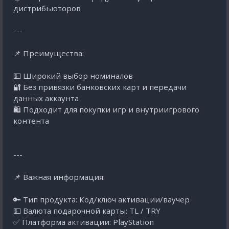
дистрибьюторов
---
📌 Преимущества:
💵 Широкий выбор номиналов
🔐 Без привязки банковских карт и передачи
данных аккаунта
🛍️ Подходит для покупки игр и внутриигрового
контента
---
📌 Важная информация:
🔑 Тип продукта: Код/ключ активации/ваучер
💵 Валюта подарочной карты: TL / TRY
✅ Платформа активации: PlayStation