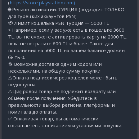
(
https://store.playstation.com)
🌐 Регион активации: ТУРЦИЯ (подходит ТОЛЬКО
для турецких аккаунтов PSN)
💳 Лимит кошелька PSN Турция — 5000 TL
> Например, если у вас уже есть в кошельке 3600
TL, вы не сможете активировать карту на 2000 TL,
пока не потратите 600 TL и более. Также для
пополнения на 5000 TL на вашем балансе должен
быть 0.
🔁 Возможна доставка одним кодом или
несколькими, на общую сумму покупки
⚠️Оплата подписок через кошелек может быть
недоступна
⚠️Цифровой товар не подлежит возврату или
обмену после получения. Убедитесь в
правильности выбора региона, платформы и
номинала до оплаты.
✅ Оплачивая товар, вы автоматически
соглашаетесь с описанием и условиями покупки.