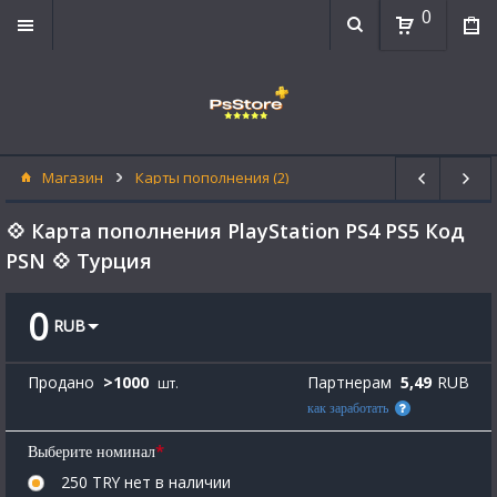
0
Магазин
Карты пополнения (2)
💠 Карта пополнения PlayStation PS4 PS5 Код
PSN 💠 Турция
0
RUB
Продано
>
1000
Партнерам
5,49
RUB
шт.
как заработать
*
Выберите номинал
250 TRY
нет в наличии