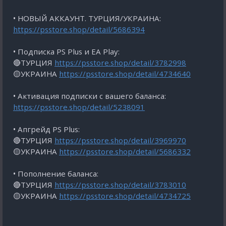
• НОВЫЙ АККАУНТ. ТУРЦИЯ/УКРАИНА:
https://psstore.shop/detail/5686394
• Подписка PS Plus и EA Play:
🔴ТУРЦИЯ
https://psstore.shop/detail/3782998
🟡УКРАИНА
https://psstore.shop/detail/4734640
• Активация подписки с вашего баланса:
https://psstore.shop/detail/5238091
• Апгрейд PS Plus:
🔴ТУРЦИЯ
https://psstore.shop/detail/3969970
🟡УКРАИНА
https://psstore.shop/detail/5686332
• Пополнение баланса:
🔴ТУРЦИЯ
https://psstore.shop/detail/3783010
🟡УКРАИНА
https://psstore.shop/detail/4734725