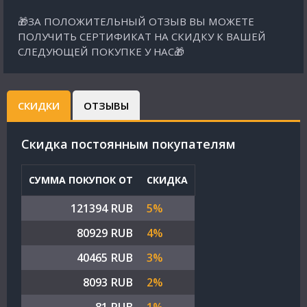
🎁ЗА ПОЛОЖИТЕЛЬНЫЙ ОТЗЫВ ВЫ МОЖЕТЕ
ПОЛУЧИТЬ СЕРТИФИКАТ НА СКИДКУ К ВАШЕЙ
СЛЕДУЮЩЕЙ ПОКУПКЕ У НАС🎁
СКИДКИ
ОТЗЫВЫ
Cкидка постоянным покупателям
СУММА ПОКУПОК ОТ
СКИДКА
121394 RUB
5%
80929 RUB
4%
40465 RUB
3%
8093 RUB
2%