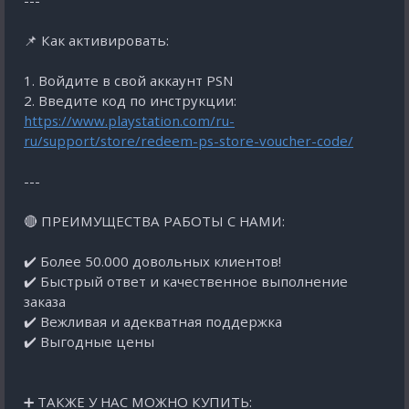
---
📌 Как активировать:
1. Войдите в свой аккаунт PSN
2. Введите код по инструкции:
https://www.playstation.com/ru-
ru/support/store/redeem-ps-store-voucher-code/
---
🔴 ПРЕИМУЩЕСТВА РАБОТЫ С НАМИ:
✔️ Более 50.000 довольных клиентов!
✔️ Быстрый ответ и качественное выполнение
заказа
✔️ Вежливая и адекватная поддержка
✔️ Выгодные цены
➕ ТАКЖЕ У НАС МОЖНО КУПИТЬ: