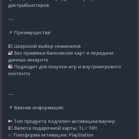
дистрибьюторов
---
📌 Преимущества:
💵 Широкий выбор номиналов
🔐 Без привязки банковских карт и передачи
данных аккаунта
🛍️ Подходит для покупки игр и внутриигрового
контента
---
📌 Важная информация:
🔑 Тип продукта: Код/ключ активации/ваучер
💵 Валюта подарочной карты: TL / TRY
✅ Платформа активации: PlayStation