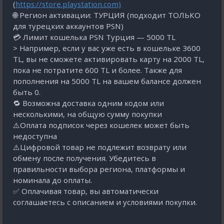
(
https://store.playstation.com)
🌐 Регион активации: ТУРЦИЯ (подходит ТОЛЬКО
для турецких аккаунтов PSN)
💳 Лимит кошелька PSN Турция — 5000 TL
> Например, если у вас уже есть в кошельке 3600
TL, вы не сможете активировать карту на 2000 TL,
пока не потратите 600 TL и более. Также для
пополнения на 5000 TL на вашем балансе должен
быть 0.
🔁 Возможна доставка одним кодом или
несколькими, на общую сумму покупки
⚠️Оплата подписок через кошелек может быть
недоступна
⚠️Цифровой товар не подлежит возврату или
обмену после получения. Убедитесь в
правильности выбора региона, платформы и
номинала до оплаты.
✅ Оплачивая товар, вы автоматически
соглашаетесь с описанием и условиями покупки.