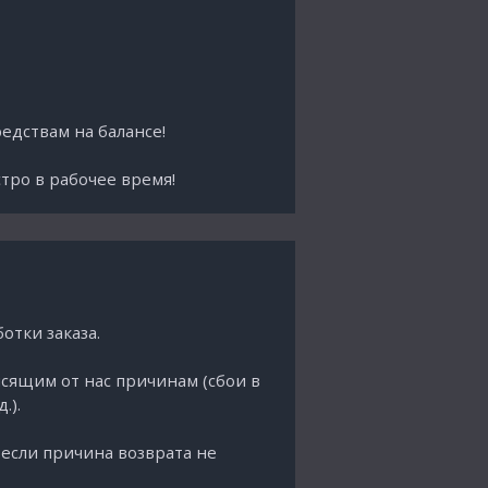
едствам на балансе!
стро в рабочее время!
отки заказа.
сящим от нас причинам (сбои в
.).
 если причина возврата не