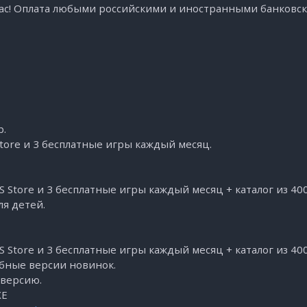
вас! Оплата любыми российскими и иностранными банковск
р.
Store и 3 бесплатные игры каждый месяц.
S Store и 3 бесплатные игры каждый месяц + каталог из 400
я детей.
S Store и 3 бесплатные игры каждый месяц + каталог из 400+
обные версии новинок.
 версию.
XE