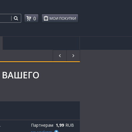
0
МОИ ПОКУПКИ
С ВАШЕГО
Партнерам
1,99
RUB
.