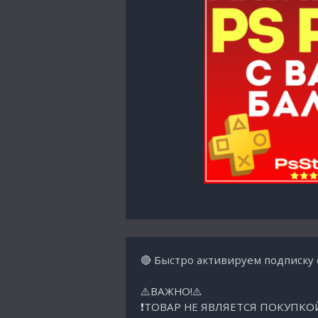
🔴 Быстро активируем подписк
⚠️ВАЖНО!⚠️
❗ТОВАР НЕ ЯВЛЯЕТСЯ ПОКУПКО