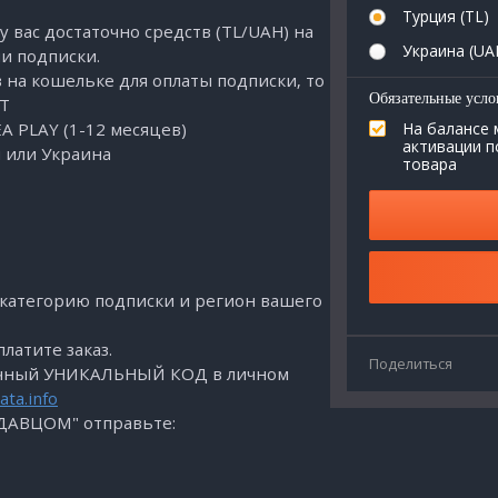
Турция (TL)
у вас достаточно средств (TL/UAH) на
Украина (UA
и подписки.
в на кошельке для оплаты подписки, то
Обязательные усло
Т
A PLAY (1-12 месяцев)
На балансе 
активации п
 или Украина
товара
 категорию подписки и регион вашего
латите заказ.
Поделиться
значный УНИКАЛЬНЫЙ КОД в личном
ata.info
ОДАВЦОМ" отправьте: