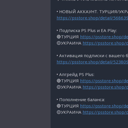
• НОВЫЙ АККАУНТ. ТУРЦИЯ/УКР
https://psstore.shop/detail/56863
• Подписка PS Plus и EA Play:
🔴ТУРЦИЯ
https://psstore.shop/d
🟡УКРАИНА
https://psstore.shop/
• Активация подписки с вашего б
https://psstore.shop/detail/52380
• Апгрейд PS Plus:
🔴ТУРЦИЯ
https://psstore.shop/d
🟡УКРАИНА
https://psstore.shop/
• Пополнение баланса:
🔴ТУРЦИЯ
https://psstore.shop/d
🟡УКРАИНА
https://psstore.shop/