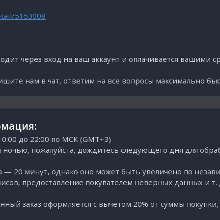
etail/5153008
дит через вход на ваш аккаунт и оплачивается вашими ср
пишите нам в чат, ответим на все вопросы максимально бы
мация:
:00 до 22:00 по МСК (GMT+3)
 ночью, пожалуйста, дождитесь следующего дня для обраб
 — 20 минут, однако оно может быть увеличено по незави
исов, предоставление покупателем неверных данных и т. д
нный заказ оформляется с вычетом 20% от суммы покупки,