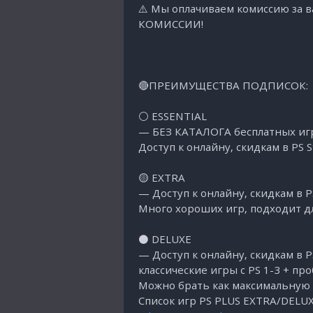
⚠️ Мы оплачиваем комиссию за 
КОМИССИИ!
🔴ПРЕИМУЩЕСТВА ПОДПИСОК:
⚪️ ESSENTIAL
— БЕЗ КАТАЛОГА бесплатных иг
Доступ к онлайну, скидкам в PS 
🟡 EXTRA
— Доступ к онлайну, скидкам в P
Много хороших игр, подходит дл
⚫️ DELUXE
— Доступ к онлайну, скидкам в P
классические игры с PS 1-3 + пр
Можно брать как максимальную
Список игр PS PLUS EXTRA/DELU