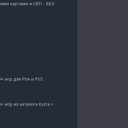
ими картами и СБП - БЕЗ
+ игр для PS4 и PS5.
 игр из каталога Extra +