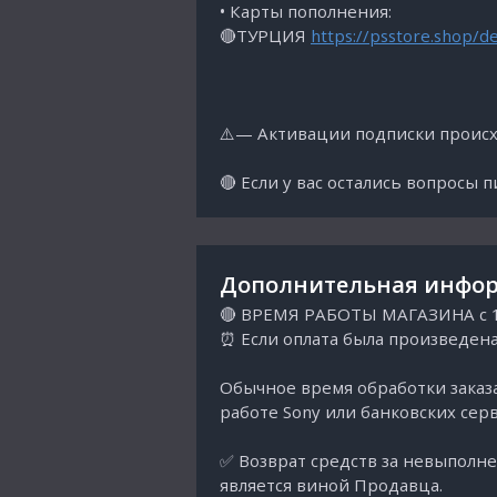
• Карты пополнения:
🔴ТУРЦИЯ
https://psstore.shop/d
⚠️— Активации подписки происхо
🔴 Если у вас остались вопросы 
Дополнительная инфор
🔴 ВРЕМЯ РАБОТЫ МАГАЗИНА с 10
⏰ Если оплата была произведена
Обычное время обработки заказа
работе Sony или банковских серв
✅ Возврат средств за невыполне
является виной Продавца.