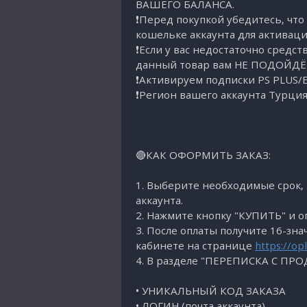
ВАШЕГО БАЛАНСА.
❗Перед покупкой убедитесь, что 
кошельке аккаунта для активаци
❗Если у вас недостаточно средст
данный товар вам НЕ ПОДОЙДЁ
❗Активируем подписки PS PLUS/E
❗Регион вашего аккаунта Турция
🔴КАК ОФОРМИТЬ ЗАКАЗ:
1. Выберите необходимые срок,
аккаунта.
2. Нажмите кнопку "КУПИТЬ" и оп
3. После оплаты получите 16-
кабинете на странице
https://opl
4. В разделе "ПЕРЕПИСКА С ПР
• УНИКАЛЬНЫЙ КОД ЗАКАЗА
• ЛОГИН (почта аккаунта)