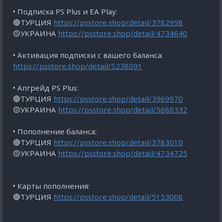
• Подписка PS Plus и EA Play:
🔴ТУРЦИЯ
https://psstore.shop/detail/3782998
🟡УКРАИНА
https://psstore.shop/detail/4734640
• Активация подписки с вашего баланса:
https://psstore.shop/detail/5238091
• Апгрейд PS Plus:
🔴ТУРЦИЯ
https://psstore.shop/detail/3969970
🟡УКРАИНА
https://psstore.shop/detail/5686332
• Пополнение баланса:
🔴ТУРЦИЯ
https://psstore.shop/detail/3783010
🟡УКРАИНА
https://psstore.shop/detail/4734725
• Карты пополнения:
🔴ТУРЦИЯ
https://psstore.shop/detail/5153008