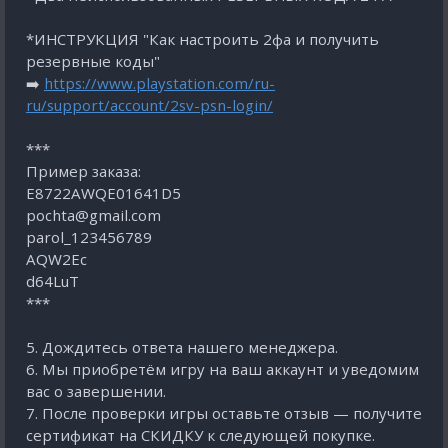
*ИНСТРУКЦИЯ "Как настроить 2фа и получить
резервные коды"
➡️
https://www.playstation.com/ru-
ru/support/account/2sv-psn-login/
***
Пример заказа:
E8722AWQE01641D5
pochta@gmail.com
parol_123456789
AQW2Eс
d64LuT
***
5. Дождитесь ответа нашего менеджера.
6. Мы приобретём игру на ваш аккаунт и уведомим
вас о завершении.
7. После проверки игры оставьте отзыв — получите
сертификат на СКИДКУ к следующей покупке.