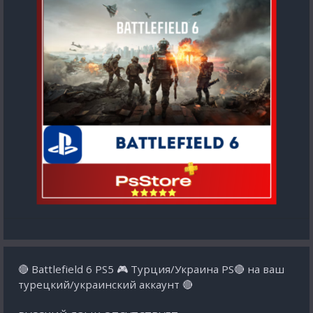
🔴 Battlefield 6 PS5 🎮 Турция/Украина PS🔴 на ваш
турецкий/украинский аккаунт 🔴