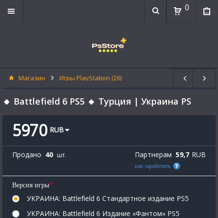
0
Магазин
Игры PlayStation (26)
🔸 Battlefield 6 PS5 🔸 Турция | Украина PS
5970
RUB
Продано
40
Партнерам
59,7
RUB
шт.
как заработать
*
Версия игры
УКРАИНА: Battlefield 6 Стандартное издание PS5
УКРАИНА: Battlefield 6 Издание «Фантом» PS5