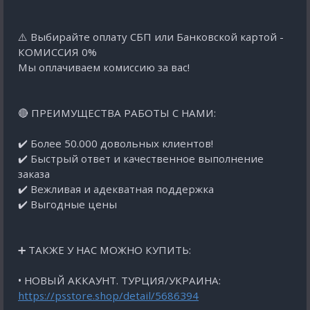
⚠️ Выбирайте оплату СБП или Банковской картой -
КОМИССИЯ 0%
Мы оплачиваем комиссию за вас!
🔴 ПРЕИМУЩЕСТВА РАБОТЫ С НАМИ:
✔️ Более 50.000 довольных клиентов!
✔️ Быстрый ответ и качественное выполнение
заказа
✔️ Вежливая и адекватная поддержка
✔️ Выгодные цены
➕ ТАКЖЕ У НАС МОЖНО КУПИТЬ:
• НОВЫЙ АККАУНТ. ТУРЦИЯ/УКРАИНА:
https://psstore.shop/detail/5686394