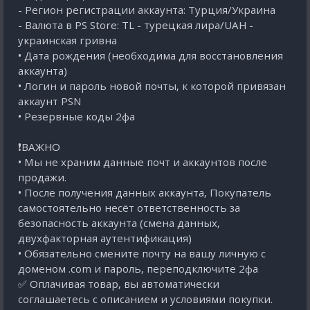
- Регион регистрации аккаунта: Турция/Украина
- Валюта в PS Store: TL - турецкая лира/UAH -
украинская гривна
• Дата рождения (необходима для восстановления
аккаунта)
• Логин и пароль новой почты, к которой привязан
аккаунт PSN
• Резервные коды 2фа
❗ВАЖНО
• Мы не храним данные почт и аккаунтов после
продажи.
• После получения данных аккаунта, Покупатель
самостоятельно несёт ответственность за
безопасность аккаунта (смена данных,
двухфакторная аутентификация)
• Обязательно смените почту на вашу личную с
доменом .com и пароль, переподключите 2фа
✅ Оплачивая товар, вы автоматически
соглашаетесь с описанием и условиями покупки.