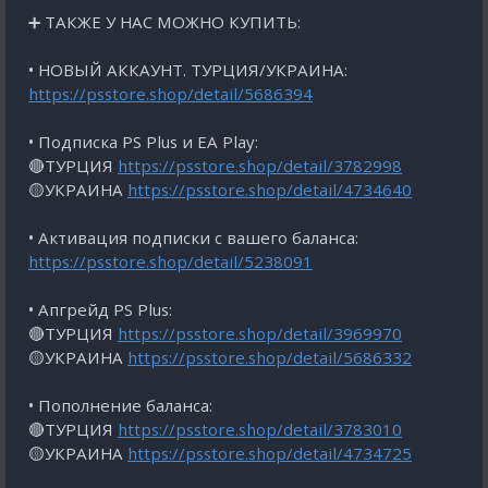
➕ ТАКЖЕ У НАС МОЖНО КУПИТЬ:
• НОВЫЙ АККАУНТ. ТУРЦИЯ/УКРАИНА:
https://psstore.shop/detail/5686394
• Подписка PS Plus и EA Play:
🔴ТУРЦИЯ
https://psstore.shop/detail/3782998
🟡УКРАИНА
https://psstore.shop/detail/4734640
• Активация подписки с вашего баланса:
https://psstore.shop/detail/5238091
• Апгрейд PS Plus:
🔴ТУРЦИЯ
https://psstore.shop/detail/3969970
🟡УКРАИНА
https://psstore.shop/detail/5686332
• Пополнение баланса:
🔴ТУРЦИЯ
https://psstore.shop/detail/3783010
🟡УКРАИНА
https://psstore.shop/detail/4734725