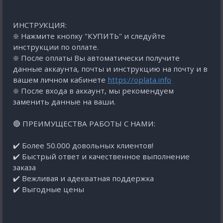
ИНСТРУКЦИЯ:
❇️ Нажмите кнопку "КУПИТЬ" и следуйте
инструкции по оплате.
❇️ После оплаты Вы автоматически получите
данные аккаунта, почты и инструкцию на почту и в
вашем личном кабинете
https://oplata.info
❇️ После входа в аккаунт, мы рекомендуем
заменить данные на ваши.
🔴 ПРЕИМУЩЕСТВА РАБОТЫ С НАМИ:
✔️ Более 50.000 довольных клиентов!
✔️ Быстрый ответ и качественное выполнение
заказа
✔️ Вежливая и адекватная поддержка
✔️ Выгодные цены