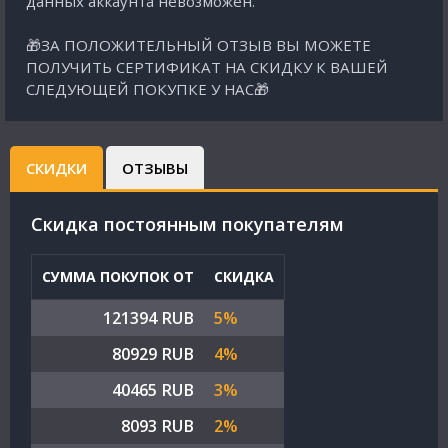
данных аккаунта невозможен.
🎁ЗА ПОЛОЖИТЕЛЬНЫЙ ОТЗЫВ ВЫ МОЖЕТЕ
ПОЛУЧИТЬ СЕРТИФИКАТ НА СКИДКУ К ВАШЕЙ
СЛЕДУЮЩЕЙ ПОКУПКЕ У НАС🎁
СКИДКИ
ОТЗЫВЫ
Cкидка постоянным покупателям
СУММА ПОКУПОК ОТ
СКИДКА
121394 RUB
5%
80929 RUB
4%
40465 RUB
3%
8093 RUB
2%