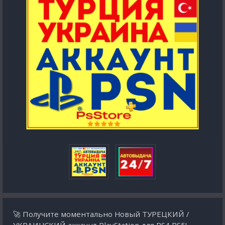
🚀 Получите моментально Новый ТУРЕЦКИЙ /