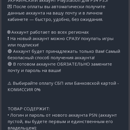
УКРАИНСКИЙ аккаунт PlayStation для PS4 PS5!
💌 После оплаты вы автоматически получите
данные аккаунта на вашу почту и в личном
кабинете — быстро, удобно, без ожидания.
🌐 Аккаунт работает во всех регионах
❗ На новый аккаунт можно СРАЗУ покупать игры
или подписки!
🔴 Аккаунт будет принадлежать только Вам! Самый
безопасный способ получения аккаунта!
🔴 В готовом аккаунте ОБЯЗАТЕЛЬНО замените
почту и пароль на ваши!
⚠️ Выбирайте оплату СБП или Банковской картой -
КОМИССИЯ 0%
ТОВАР СОДЕРЖИТ:
• Логин и пароль от нового аккаунта PSN (аккаунт
пустой, вы будете первым и единственным его
владельцем):