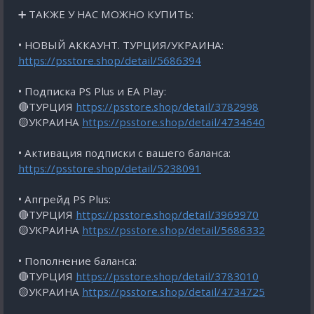
➕ ТАКЖЕ У НАС МОЖНО КУПИТЬ:
• НОВЫЙ АККАУНТ. ТУРЦИЯ/УКРАИНА:
https://psstore.shop/detail/5686394
• Подписка PS Plus и EA Play:
🔴ТУРЦИЯ
https://psstore.shop/detail/3782998
🟡УКРАИНА
https://psstore.shop/detail/4734640
• Активация подписки с вашего баланса:
https://psstore.shop/detail/5238091
• Апгрейд PS Plus:
🔴ТУРЦИЯ
https://psstore.shop/detail/3969970
🟡УКРАИНА
https://psstore.shop/detail/5686332
• Пополнение баланса:
🔴ТУРЦИЯ
https://psstore.shop/detail/3783010
🟡УКРАИНА
https://psstore.shop/detail/4734725