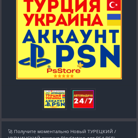
🚀 Получите моментально Новый ТУРЕЦКИЙ /