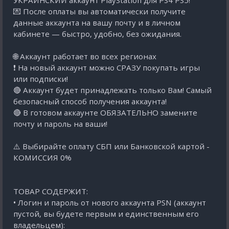
УКРАИНСКИЙ аккаунт PlayStation для PS4 PS5!
💌 После оплаты вы автоматически получите
данные аккаунта на вашу почту и в личном
кабинете — быстро, удобно, без ожидания.
🌐 Аккаунт работает во всех регионах
❗ На новый аккаунт можно СРАЗУ покупать игры
или подписки!
🔴 Аккаунт будет принадлежать только Вам! Самый
безопасный способ получения аккаунта!
🔴 В готовом аккаунте ОБЯЗАТЕЛЬНО замените
почту и пароль на ваши!
⚠️ Выбирайте оплату СБП или Банковской картой -
КОМИССИЯ 0%
ТОВАР СОДЕРЖИТ:
• Логин и пароль от нового аккаунта PSN (аккаунт
пустой, вы будете первым и единственным его
владельцем):