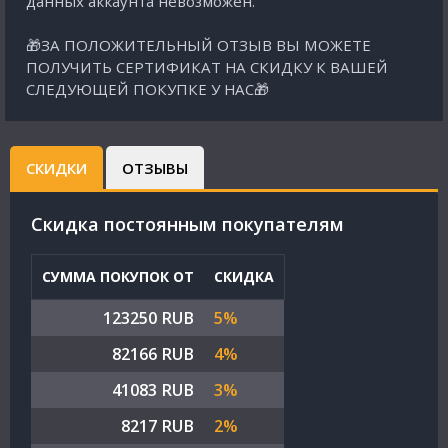
данных аккаунта невозможен.
🎁ЗА ПОЛОЖИТЕЛЬНЫЙ ОТЗЫВ ВЫ МОЖЕТЕ
ПОЛУЧИТЬ СЕРТИФИКАТ НА СКИДКУ К ВАШЕЙ
СЛЕДУЮЩЕЙ ПОКУПКЕ У НАС🎁
СКИДКИ
ОТЗЫВЫ
Cкидка постоянным покупателям
СУММА ПОКУПОК ОТ
СКИДКА
123250 RUB
5%
82166 RUB
4%
41083 RUB
3%
8217 RUB
2%