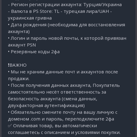
- Регион регистрации аккаунта: Турция/Украина
- Валюта в PS Store: TL - турецкая лира/UAH -
украинская гривна
• Дата рождения (необходима для восстановления
аккаунта)
• Логин и пароль новой почты, к которой привязан
аккаунт PSN
• Резервные коды 2фа
❗ВАЖНО
• Мы не храним данные почт и аккаунтов после
продажи.
• После получения данных аккаунта, Покупатель
самостоятельно несёт ответственность за
безопасность аккаунта (смена данных,
двухфакторная аутентификация)
• Обязательно смените почту на вашу личную с
доменом .com и пароль, переподключите 2фа
✅ Оплачивая товар, вы автоматически
соглашаетесь с описанием и условиями покупки.