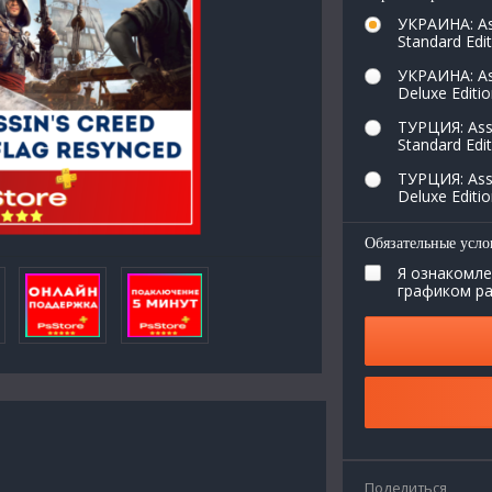
УКРАИНА: Ass
Standard Edi
УКРАИНА: Ass
Deluxe Editi
ТУРЦИЯ: Assa
Standard Edi
ТУРЦИЯ: Assa
Deluxe Editi
Обязательные усло
Я ознакомле
графиком р
Поделиться