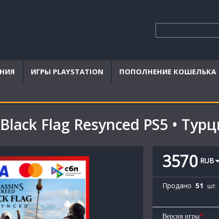
ЕНИЯ
ИГРЫ PLAYSTATION
ПОПОЛНЕНИЕ КОШЕЛЬКА
 Black Flag Resynced PS5 • Тур
3570
RUB
Продано
51
шт.
*
Версия игры