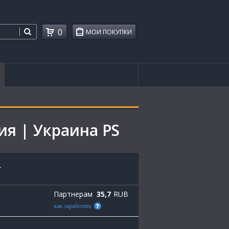
0
МОИ ПОКУПКИ
ция | Украина PS
Партнерам
35,7
RUB
как заработать