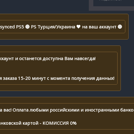
Resynced PS5 🔴 PS Турция/Украина 🖤 на ваш аккаунт 🔴
каунт и останется доступна Вам навсегда!
заказа 15-20 минут с момента получения данных!
а вас! Оплата любыми российскими и иностранными банко
анковской картой - КОМИССИЯ 0%