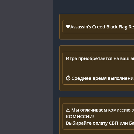
🖤Assassin's Creed Black Flag 
Игра приобретается на ваш ак
⏱ Среднее время выполнения 
⚠️ Мы оплачиваем комиссию з
КОМИССИИ!
Выбирайте оплату СБП или Б