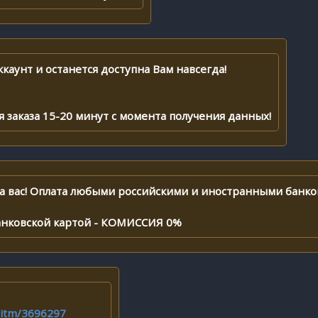
каунт и останется доступна Вам навсегда!
заказа 15-20 минут с момента получения данных!
а вас! Оплата любыми российскими и иностранными банко
анковской картой - КОМИССИЯ 0%
t/itm/3696297