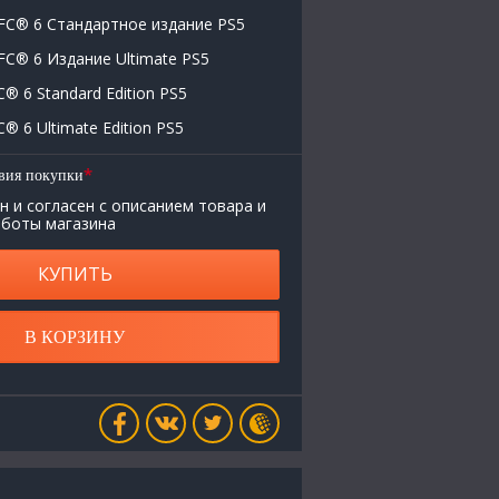
C® 6 Стандартное издание PS5
C® 6 Издание Ultimate PS5
® 6 Standard Edition PS5
 6 Ultimate Edition PS5
*
вия покупки
н и согласен с описанием товара и
аботы магазина
КУПИТЬ
В КОРЗИНУ