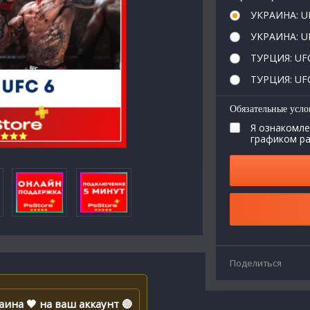
УКРАИНА: UF
УКРАИНА: UF
ТУРЦИЯ: UFC
ТУРЦИЯ: UFC®
Обязательные усло
Я ознакомле
графиком р
Поделиться
аина 🖤 на ваш аккаунт 🔴