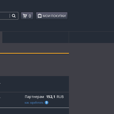
0
МОИ ПОКУПКИ
Партнерам
152,1
RUB
.
как заработать