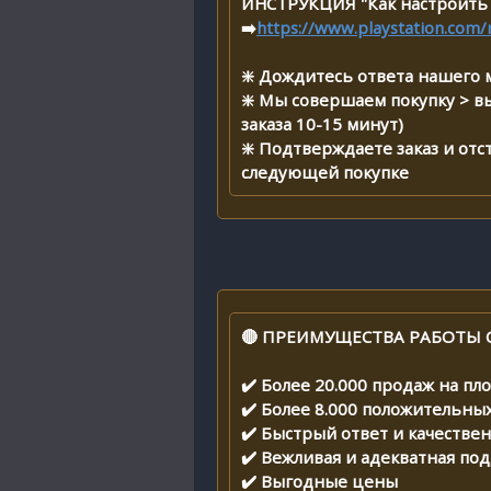
ИНСТРУКЦИЯ "Как настроить 
➡️
https://www.playstation.com/
❇️ Дождитесь ответа нашего 
❇️ Мы совершаем покупку > в
заказа 10-15 минут)
❇️ Подтверждаете заказ и от
следующей покупке
🔴 ПРЕИМУЩЕСТВА РАБОТЫ 
✔️ Более 20.000 продаж на п
✔️ Более 8.000 положительны
✔️ Быстрый ответ и качестве
✔️ Вежливая и адекватная по
✔️ Выгодные цены