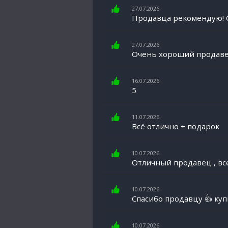
27.07.2026
Продавца рекомендую! О
27.07.2026
Очень хороший продавец.
16.07.2026
5
11.07.2026
Всё отлично + подарок
10.07.2026
Отличный продавец , вс
10.07.2026
Спасибо продавцу 👍 куп
10.07.2026