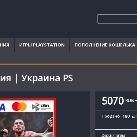
ЕНИЯ
ИГРЫ PLAYSTATION
ПОПОЛНЕНИЕ КОШЕЛЬКА
ция | Украина PS
5070
RUB
Продано
180
шт
*
Версия игры