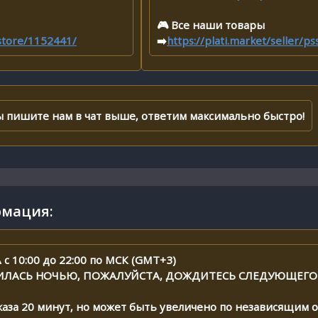
🎮 Все наши товары
sstore/1152441/
➡️
https://plati.market/seller/p
сы пишите нам в чат выше, ответим максимально быстро!
мация:
 10:00 до 22:00 по МСК (GMT+3)
ИЛАСЬ НОЧЬЮ, ПОЖАЛУЙСТА, ДОЖДИТЕСЬ СЛЕДУЮЩЕГО
аза 20 минут, но может быть увеличено по независящим о