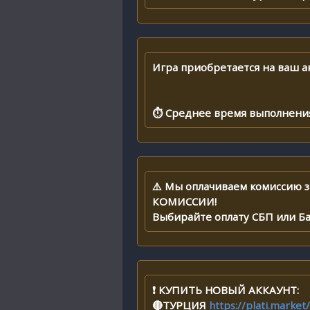
Игра приобретается на ваш ак
⏱ Среднее время выполнения 
⚠️ Мы оплачиваем комиссию з
КОМИССИИ!
Выбирайте оплату СБП или Б
❗️ КУПИТЬ НОВЫЙ АККАУНТ:
🔴ТУРЦИЯ
https://plati.marke