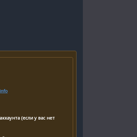
info
ккаунта (если у вас нет