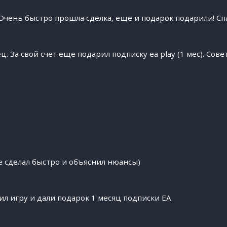
чень быстро прошла сделка, еще и подарок подарили! Сп
 За свой счет еще подарил подписку ea play (1 мес). Сове
е сделал быстро и объяснил нюансы)
ил игру и дали подарок 1 месяц подписки EA.