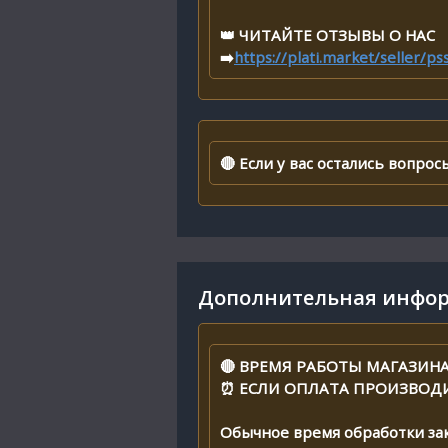
👑 ЧИТАЙТЕ ОТЗЫВЫ О НАС
➡️
https://plati.market/seller/p
🔴 Если у вас остались вопро
Дополнительная инфор
🔴 ВРЕМЯ РАБОТЫ МАГАЗИНА с
⏰ ЕСЛИ ОПЛАТА ПРОИЗВОД
Обычное время обработки зак