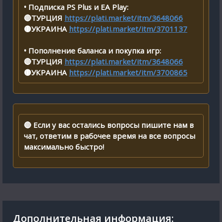
• Подписка PS Plus и EA Play:
🔴ТУРЦИЯ
https://plati.market/itm/3648066
🟡УКРАИНА
https://plati.market/itm/3701137
• Пополнение баланса и покупка игр:
🔴ТУРЦИЯ
https://plati.market/itm/3648066
🟡УКРАИНА
https://plati.market/itm/3700865
🔴 Если у вас остались вопросы пишите нам в
чат, ответим в рабочее время на все вопросы
максимально быстро!
Дополнительная информация: