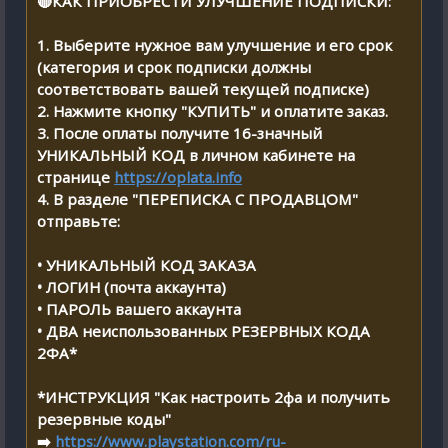
🔴КАК ПРИОБРЕСТИ УЛУЧШЕНИЕ ПОДПИСКИ:
1. Выберите нужное вам улучшение и его срок
(категория и срок подписки должны
соответствовать вашей текущей подписке)
2. Нажмите кнопку "КУПИТЬ" и оплатите заказ.
3. После оплаты получите 16-значный
УНИКАЛЬНЫЙ КОД в личном кабинете на
странице
https://oplata.info
4. В разделе "ПЕРЕПИСКА С ПРОДАВЦОМ"
отправьте:
• УНИКАЛЬНЫЙ КОД ЗАКАЗА
• ЛОГИН (почта аккаунта)
• ПАРОЛЬ вашего аккаунта
• ДВА неиспользованных РЕЗЕРВНЫХ КОДА
2ФА*
*ИНСТРУКЦИЯ "Как настроить 2фа и получить
резервные коды"
➡️
https://www.playstation.com/ru-