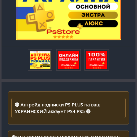
🔴 Апгрейд подписки PS PLUS на ваш
УКРАИНСКИЙ аккаунт PS4 PS5 🔴