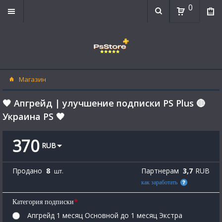
0
Магазин
🖤 Апгрейд | улучшение подписки PS Plus 🔴
Украина PS 🖤
370
RUB
Продано
8
Партнерам
3,7
RUB
шт.
как заработать
*
Категория подписки
Апгрейд 1 месяц Основной до 1 месяц Экстра