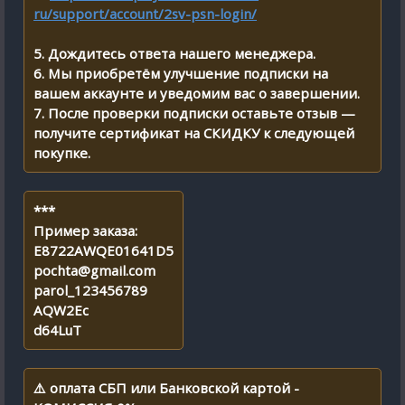
ru/support/account/2sv-psn-login/
5. Дождитесь ответа нашего менеджера.
6. Мы приобретём улучшение подписки на
вашем аккаунте и уведомим вас о завершении.
7. После проверки подписки оставьте отзыв —
получите сертификат на СКИДКУ к следующей
покупке.
***
Пример заказа:
E8722AWQE01641D5
pochta@gmail.com
parol_123456789
AQW2Eс
d64LuT
⚠️ оплата СБП или Банковской картой -