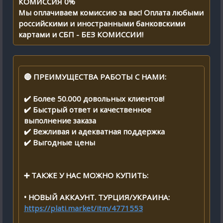
КОМИССИЯ 0%
Мы оплачиваем комиссию за вас! Оплата любыми
российскими и иностранными банковскими
картами и СБП - БЕЗ КОМИССИИ!
🔴 ПРЕИМУЩЕСТВА РАБОТЫ С НАМИ:
✔️ Более 50.000 довольных клиентов!
✔️ Быстрый ответ и качественное
выполнение заказа
✔️ Вежливая и адекватная поддержка
✔️ Выгодные цены
➕ ТАКЖЕ У НАС МОЖНО КУПИТЬ:
• НОВЫЙ АККАУНТ. ТУРЦИЯ/УКРАИНА:
https://plati.market/itm/4771553