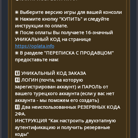
❇️ Выберите версию игры для вашей консоли
❇️ Нажмите кнопку "КУПИТЬ" и следуйте
инструкции по оплате.
❇️ После оплаты Вы получаете 16-значный
УНИКАЛЬНЫЙ КОД на странице
https://oplata.info
❇️ В разделе "ПЕРЕПИСКА С ПРОДАВЦОМ"
предоставьте нам:
1️⃣ УНИКАЛЬНЫЙ КОД ЗАКАЗА
2️⃣ ЛОГИН (почта, на которую
зарегистрирован аккаунт) и ПАРОЛЬ от
вашего турецкого аккаунта (если у вас нет
аккаунта - мы поможем его создать)
3️⃣ Два неиспользованных РЕЗЕРВНЫХ КОДА
2ФА.
ИНСТРУКЦИЯ "Как настроить двухэтапную
аутентификацию и получить резервные
коды"