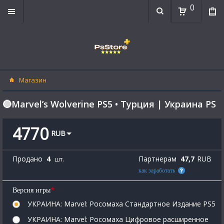
0
Магазин
🔴Marvel’s Wolverine PS5 • Турция | Украина PS
4770
RUB
Продано
4
Партнерам
47,7
RUB
шт.
как заработать
*
Версия игры
УКРАИНА: Marvel: Росомаха Стандартное Издание PS5
УКРАИНА: Marvel: Росомаха Цифровое расширенное