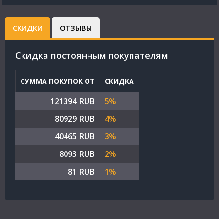
СКИДКИ
ОТЗЫВЫ
Cкидка постоянным покупателям
СУММА ПОКУПОК ОТ
СКИДКА
121394 RUB
5%
80929 RUB
4%
40465 RUB
3%
8093 RUB
2%
81 RUB
1%