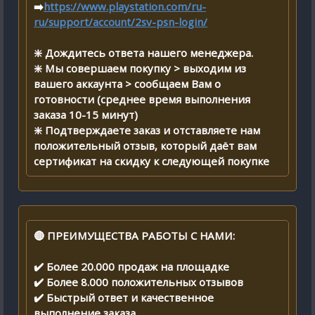
➡️
https://www.playstation.com/ru-
ru/support/account/2sv-psn-login/
❇️ Дождитесь ответа нашего менеджера.
❇️ Мы совершаем покупку > выходим из
вашего аккаунта > сообщаем Вам о
готовности (среднее время выполнения
заказа 10-15 минут)
❇️ Подтверждаете заказ и отставляете нам
положительный отзыв, который даёт вам
сертификат на скидку к следующей покупке
🔴 ПРЕИМУЩЕСТВА РАБОТЫ С НАМИ:
✔️ Более 20.000 продаж на площадке
✔️ Более 8.000 положительных отзывов
✔️ Быстрый ответ и качественное
выполнение заказа