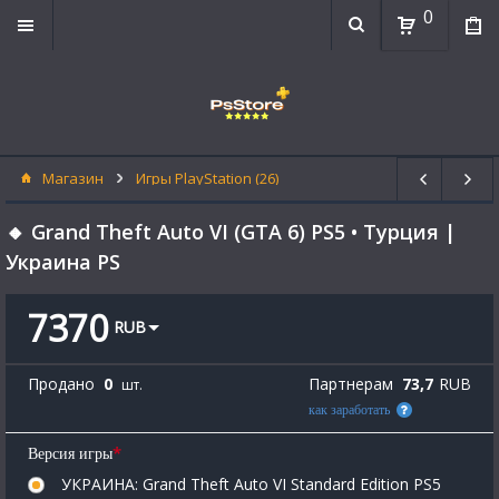
0
Магазин
Игры PlayStation (26)
🔸 Grand Theft Auto VI (GTA 6) PS5 • Турция |
Украина PS
7370
RUB
Продано
0
Партнерам
73,7
RUB
шт.
как заработать
*
Версия игры
УКРАИНА: Grand Theft Auto VI Standard Edition PS5