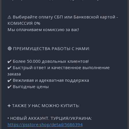
⚠️ Выбирайте оплату СБП или Банковской картой -
КОМИССИЯ 0%
Мы оплачиваем комиссию за вас!
🔴 ПРЕИМУЩЕСТВА РАБОТЫ С НАМИ:
✔️ Более 50.000 довольных клиентов!
✔️ Быстрый ответ и качественное выполнение
заказа
✔️ Вежливая и адекватная поддержка
✔️ Выгодные цены
➕ ТАКЖЕ У НАС МОЖНО КУПИТЬ:
• НОВЫЙ АККАУНТ. ТУРЦИЯ/УКРАИНА:
https://psstore.shop/detail/5686394