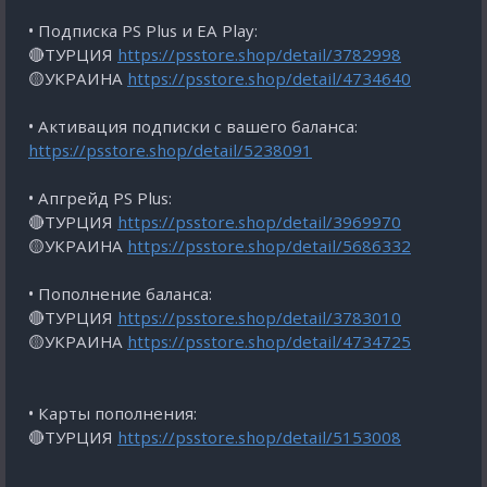
• Подписка PS Plus и EA Play:
🔴ТУРЦИЯ
https://psstore.shop/detail/3782998
🟡УКРАИНА
https://psstore.shop/detail/4734640
• Активация подписки с вашего баланса:
https://psstore.shop/detail/5238091
• Апгрейд PS Plus:
🔴ТУРЦИЯ
https://psstore.shop/detail/3969970
🟡УКРАИНА
https://psstore.shop/detail/5686332
• Пополнение баланса:
🔴ТУРЦИЯ
https://psstore.shop/detail/3783010
🟡УКРАИНА
https://psstore.shop/detail/4734725
• Карты пополнения:
🔴ТУРЦИЯ
https://psstore.shop/detail/5153008