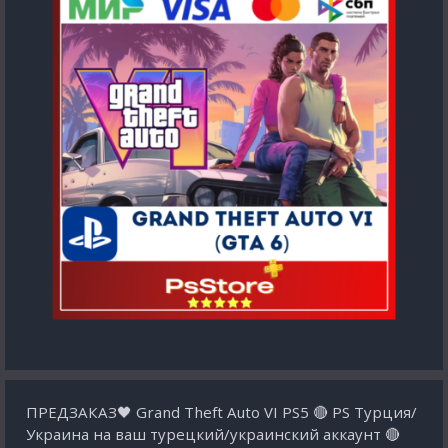
ПРЕДЗАКАЗ🖤 Grand Theft Auto VI PS5 🔴 PS Турция/
Украина на ваш турецкий/украинский аккаунт 🔴