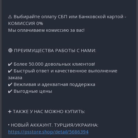
⚠️ Выбирайте оплату СБП или Банковской картой -
КОМИССИЯ 0%
Мы оплачиваем комиссию за вас!
🔴 ПРЕИМУЩЕСТВА РАБОТЫ С НАМИ:
✔️ Более 50.000 довольных клиентов!
✔️ Быстрый ответ и качественное выполнение
заказа
✔️ Вежливая и адекватная поддержка
✔️ Выгодные цены
➕ ТАКЖЕ У НАС МОЖНО КУПИТЬ:
• НОВЫЙ АККАУНТ. ТУРЦИЯ/УКРАИНА:
https://psstore.shop/detail/5686394