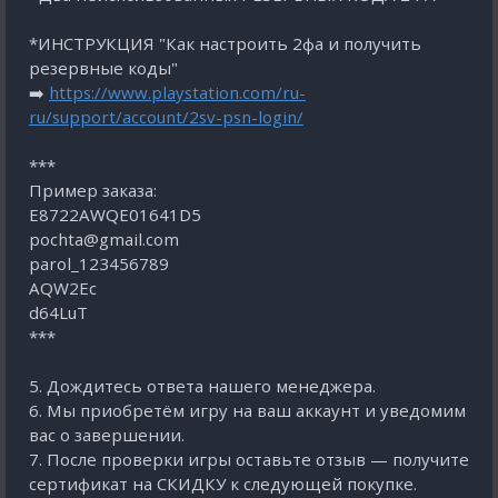
*ИНСТРУКЦИЯ "Как настроить 2фа и получить
резервные коды"
➡️
https://www.playstation.com/ru-
ru/support/account/2sv-psn-login/
***
Пример заказа:
E8722AWQE01641D5
pochta@gmail.com
parol_123456789
AQW2Eс
d64LuT
***
5. Дождитесь ответа нашего менеджера.
6. Мы приобретём игру на ваш аккаунт и уведомим
вас о завершении.
7. После проверки игры оставьте отзыв — получите
сертификат на СКИДКУ к следующей покупке.