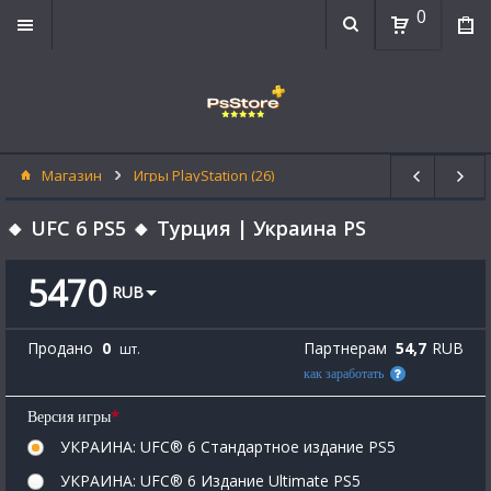
0
Магазин
Игры PlayStation (26)
🔸 UFC 6 PS5 🔸 Турция | Украина PS
5470
RUB
Продано
0
Партнерам
54,7
RUB
шт.
как заработать
*
Версия игры
УКРАИНА: UFC® 6 Стандартное издание PS5
УКРАИНА: UFC® 6 Издание Ultimate PS5