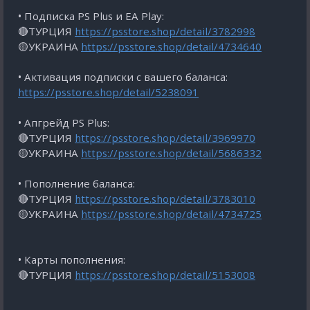
• Подписка PS Plus и EA Play:
🔴ТУРЦИЯ
https://psstore.shop/detail/3782998
🟡УКРАИНА
https://psstore.shop/detail/4734640
• Активация подписки с вашего баланса:
https://psstore.shop/detail/5238091
• Апгрейд PS Plus:
🔴ТУРЦИЯ
https://psstore.shop/detail/3969970
🟡УКРАИНА
https://psstore.shop/detail/5686332
• Пополнение баланса:
🔴ТУРЦИЯ
https://psstore.shop/detail/3783010
🟡УКРАИНА
https://psstore.shop/detail/4734725
• Карты пополнения:
🔴ТУРЦИЯ
https://psstore.shop/detail/5153008