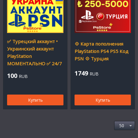
✅ Турецкий аккаунт •
💠 Карта пополнения
Украинский аккаунт
PlayStation PS4 PS5 Код
PlayStation
PSN 💠 Турция
МОМЕНТАЛЬНО ✅ 24/7
1749
RUB
100
RUB
Купить
Купить